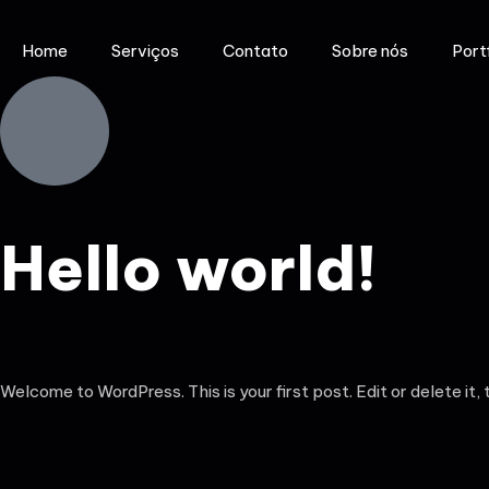
Home
Serviços
Contato
Sobre nós
Port
Hello world!
Welcome to WordPress. This is your first post. Edit or delete it, 