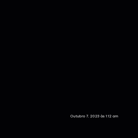
Outubro 7, 2023 às 1:12 am