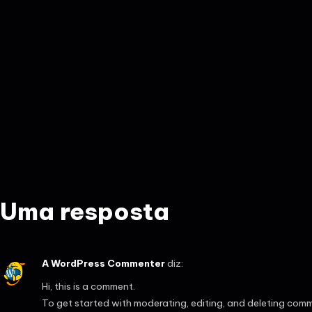
Uma resposta
A WordPress Commenter
diz:
Hi, this is a comment.
To get started with moderating, editing, and deleting comm