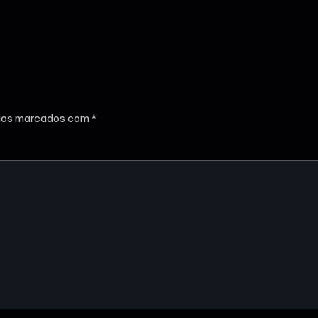
ios marcados com
*