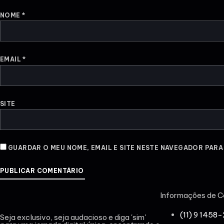
NOME
*
EMAIL
*
SITE
GUARDAR O MEU NOME, EMAIL E SITE NESTE NAVEGADOR PARA
Informações de C
(11) 9 1458
Seja exclusivo, seja audacioso e diga 'sim'